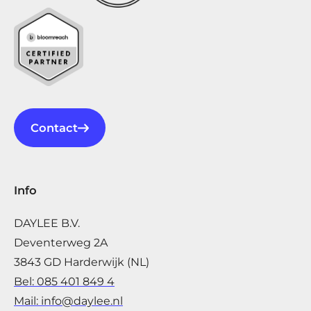
Contact
Info
DAYLEE B.V.
Deventerweg 2A
3843 GD Harderwijk (NL)
Bel: 085 401 849 4
Mail: info@daylee.nl