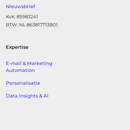
Nieuwsbrief
KvK: 85983241
BTW: NL 863817713B01
Expertise
E-mail & Marketing
Automation
Personalisatie
Data Insights & AI